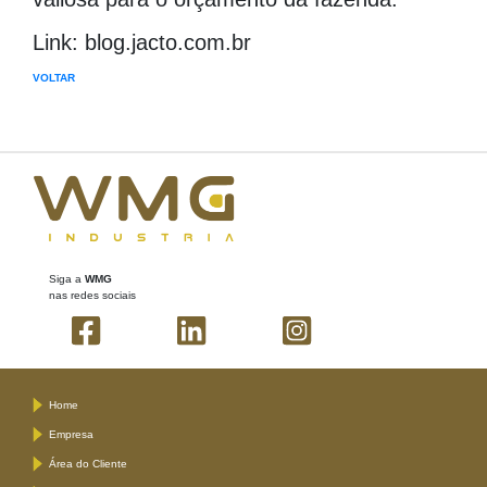
Link: blog.jacto.com.br
VOLTAR
Siga a
WMG
nas redes sociais
Home
Empresa
Área do Cliente