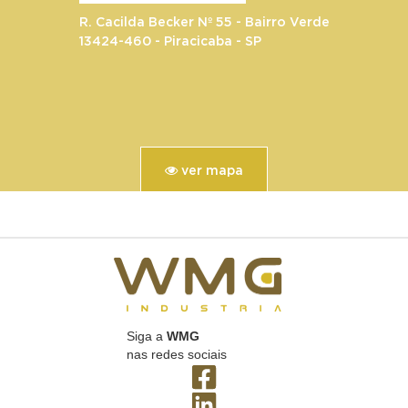
R. Cacilda Becker Nº 55 - Bairro Verde
13424-460 - Piracicaba - SP
ver
mapa
Siga a
WMG
nas redes sociais