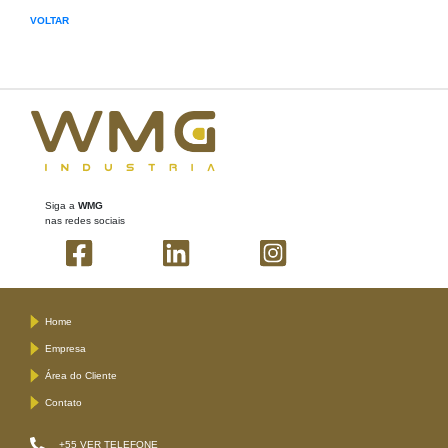
VOLTAR
Siga a
WMG
nas redes sociais
Home
Empresa
Área do Cliente
Contato
+55
VER TELEFONE