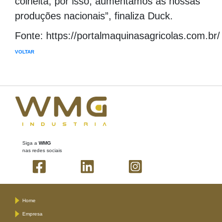
colheita, por isso, aumentamos as nossas
produções nacionais”, finaliza Duck.
Fonte: https://portalmaquinasagricolas.com.br/
VOLTAR
Siga a
WMG
nas redes sociais
Home
Empresa