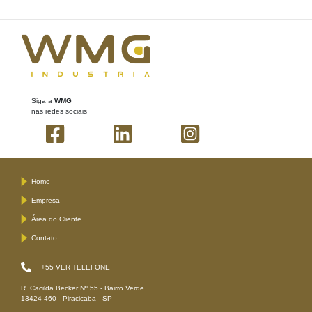
Siga a
WMG
nas redes sociais
Home
Empresa
Área do Cliente
Contato
+55
VER TELEFONE
R. Cacilda Becker Nº 55 - Bairro Verde
13424-460 - Piracicaba - SP