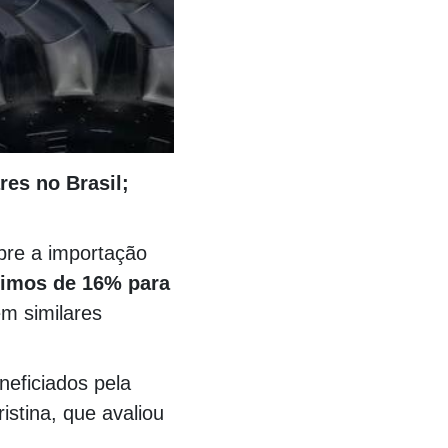
res no Brasil;
bre a importação
imos de 16% para
em similares
eficiados pela
istina, que avaliou