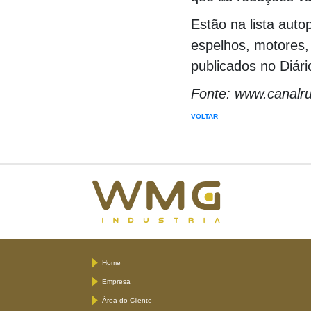
Estão na lista aut
espelhos, motores, 
publicados no Diári
Fonte: www.canalru
VOLTAR
Home
Empresa
Área do Cliente