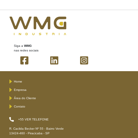
Siga a
WMG
nas redes sociais
Home
Empresa
Área do Cliente
Contato
+55
VER TELEFONE
R. Cacilda Becker Nº 55 - Bairro Verde
13424-460 - Piracicaba - SP