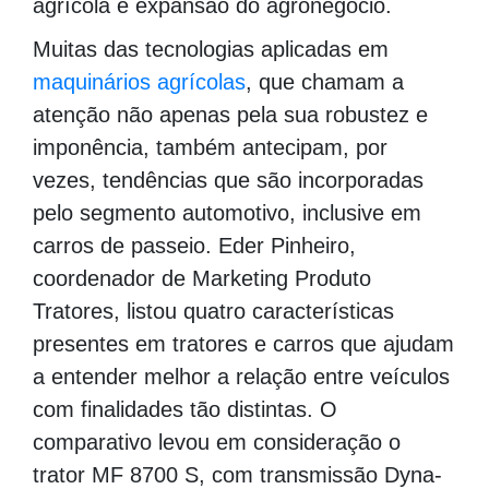
agrícola e expansão do agronegócio.
Muitas das tecnologias aplicadas em
maquinários agrícolas
, que chamam a
atenção não apenas pela sua robustez e
imponência, também antecipam, por
vezes, tendências que são incorporadas
pelo segmento automotivo, inclusive em
carros de passeio. Eder Pinheiro,
coordenador de Marketing Produto
Tratores, listou quatro características
presentes em tratores e carros que ajudam
a entender melhor a relação entre veículos
com finalidades tão distintas. O
comparativo levou em consideração o
trator MF 8700 S, com transmissão Dyna-