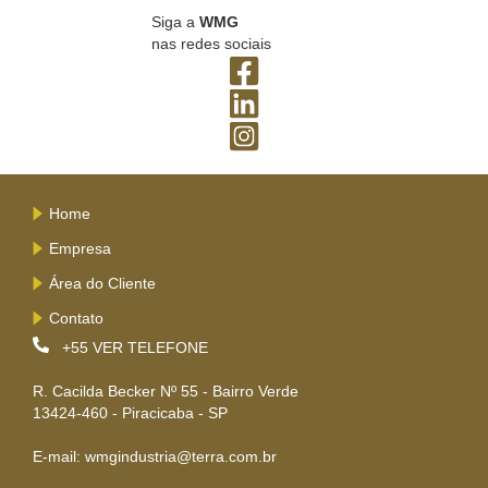
Siga a
WMG
nas redes sociais
Home
Empresa
Área do Cliente
Contato
+55
VER TELEFONE
R. Cacilda Becker Nº 55 - Bairro Verde
13424-460 - Piracicaba - SP
E-mail: wmgindustria@terra.com.br