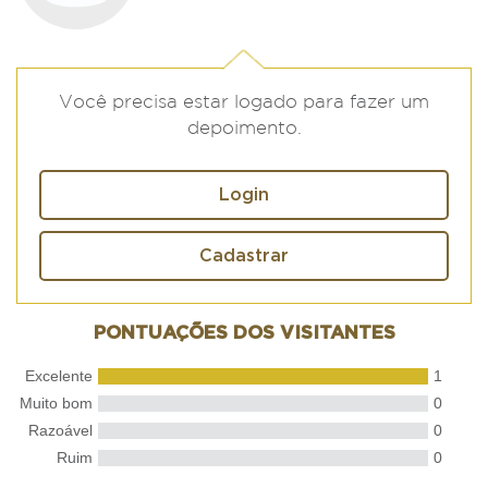
Você precisa estar logado para fazer um
depoimento.
Login
Cadastrar
PONTUAÇÕES DOS VISITANTES
Excelente
1
Muito bom
0
Razoável
0
Ruim
0