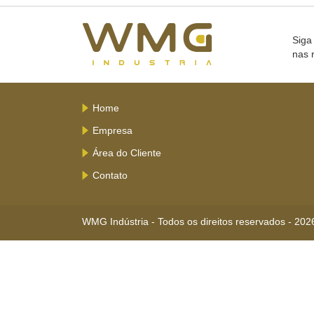
Siga
nas 
Home
Empresa
Área do Cliente
Contato
WMG Indústria - Todos os direitos reservados - 202