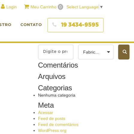
Login
Meu Carrinho
0
Select Language
▼
19 3434-9595
STRO
CONTATO
Fabricantes
Comentários
Arquivos
Categorias
Nenhuma categoria
Meta
Acessar
Feed de posts
Feed de comentários
WordPress.org