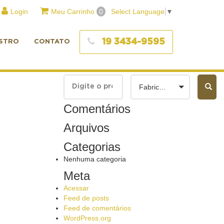
Login
Meu Carrinho
0
Select Language
▼
19 3434-9595
STRO
CONTATO
Fabricantes
Comentários
Arquivos
Categorias
Nenhuma categoria
Meta
Acessar
Feed de posts
Feed de comentários
WordPress.org