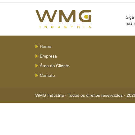
Siga
nas 
Home
Empresa
Área do Cliente
Contato
WMG Indústria - Todos os direitos reservados - 202