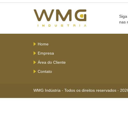
Siga
nas 
Home
Empresa
Área do Cliente
Contato
WMG Indústria - Todos os direitos reservados - 202