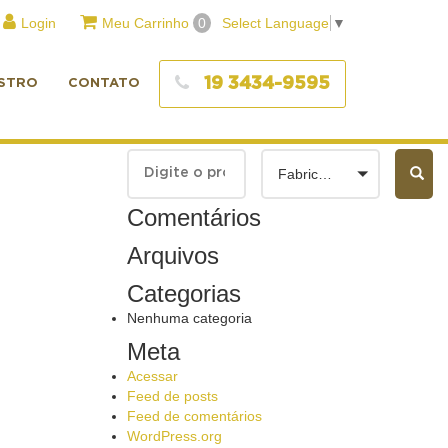
Login
Meu Carrinho
0
Select Language
▼
19 3434-9595
STRO
CONTATO
Fabricantes
Comentários
Arquivos
Categorias
Nenhuma categoria
Meta
Acessar
Feed de posts
Feed de comentários
WordPress.org