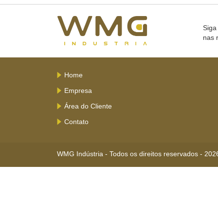
Siga
nas 
Home
Empresa
Área do Cliente
Contato
WMG Indústria - Todos os direitos reservados - 202