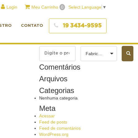
Login
Meu Carrinho
0
Select Language
▼
19 3434-9595
STRO
CONTATO
Fabricantes
Comentários
Arquivos
Categorias
Nenhuma categoria
Meta
Acessar
Feed de posts
Feed de comentários
WordPress.org