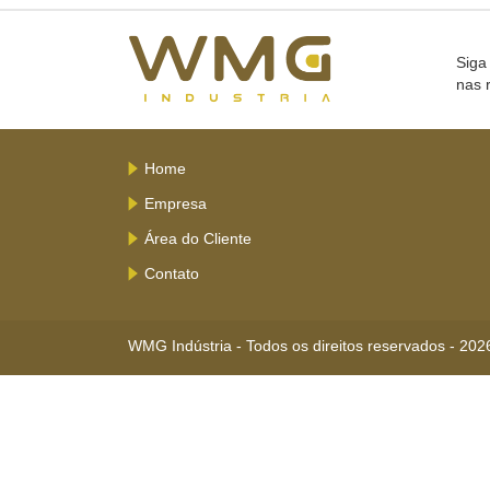
Siga
nas 
Home
Empresa
Área do Cliente
Contato
WMG Indústria - Todos os direitos reservados - 202