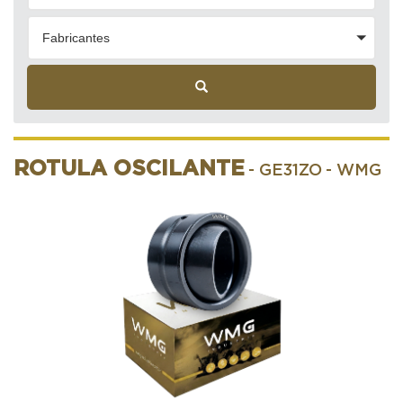
Fabricantes
ROTULA OSCILANTE
- GE31ZO
- WMG