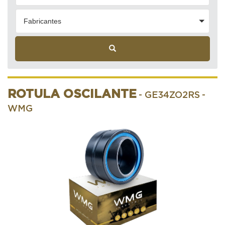
Fabricantes
ROTULA OSCILANTE
- GE34ZO2RS
-
WMG