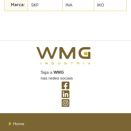
SKF
INA
IKO
Siga a
WMG
nas redes sociais
Home