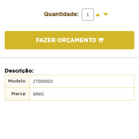
-
+
Quantidade:
FAZER ORÇAMENTO
Descrição:
27000003
WMG