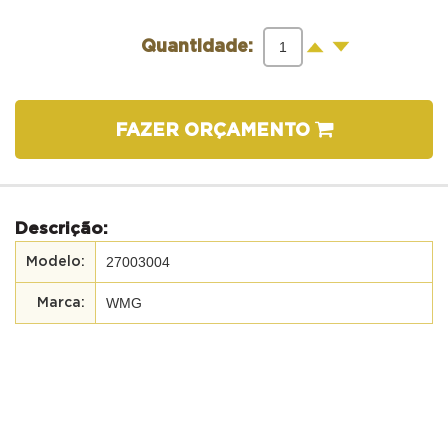
-
+
Quantidade:
FAZER ORÇAMENTO
Descrição:
27003004
WMG