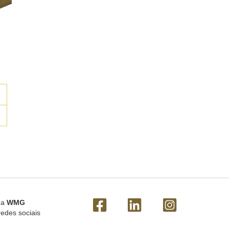
 a
WMG
redes sociais