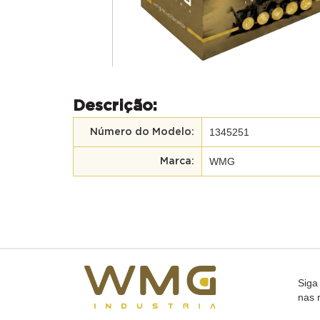
Descrição:
1345251
Número do Modelo:
WMG
Marca:
Siga
nas 