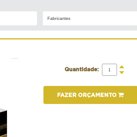
Fabricantes
+
Quantidade:
-
FAZER ORÇAMENTO