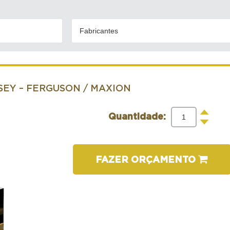
Fabricantes
SEY – FERGUSON / MAXION
+
Quantidade:
-
FAZER ORÇAMENTO