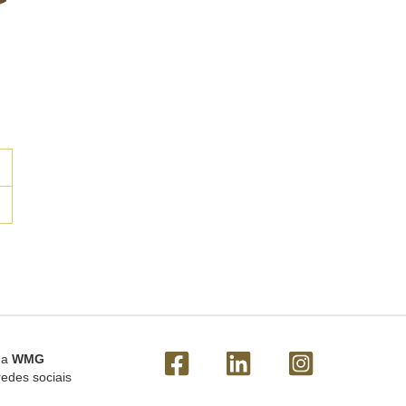
 a
WMG
redes sociais