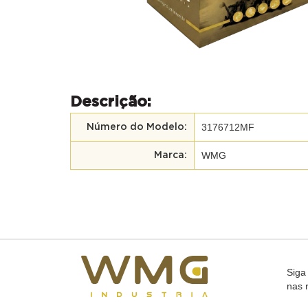
Descrição:
3176712MF
Número do Modelo:
WMG
Marca:
Siga
nas 