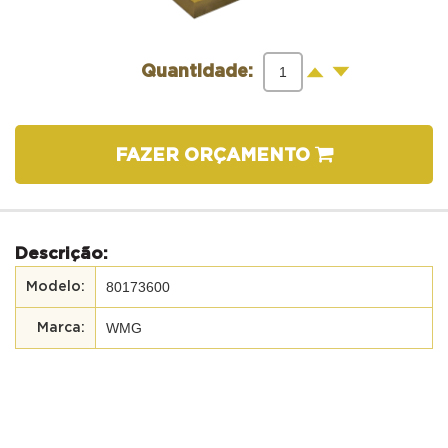
-
+
Quantidade:
FAZER ORÇAMENTO
Descrição:
80173600
WMG