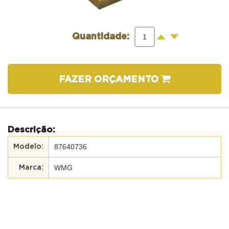
-
+
Quantidade:
FAZER ORÇAMENTO
Descrição:
87640736
WMG