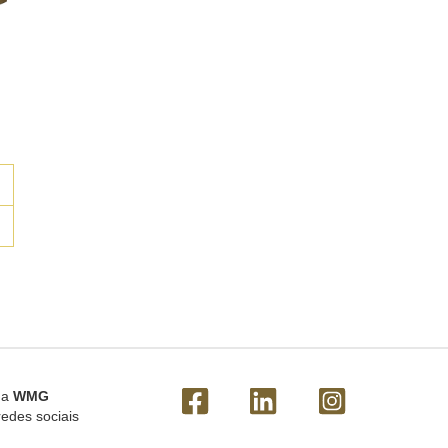
 a
WMG
redes sociais