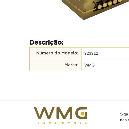
Descrição:
923912
Número do Modelo:
WMG
Marca:
Siga
nas 