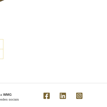
 a
WMG
redes sociais