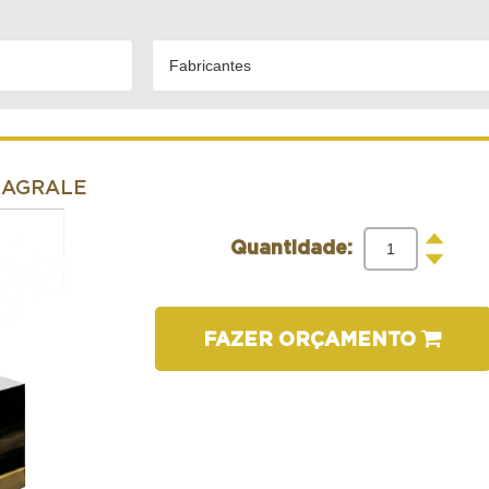
Fabricantes
- AGRALE
+
Quantidade:
-
FAZER ORÇAMENTO