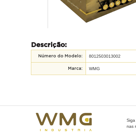
Descrição:
8012503013002
Número do Modelo:
WMG
Marca:
Siga
nas 