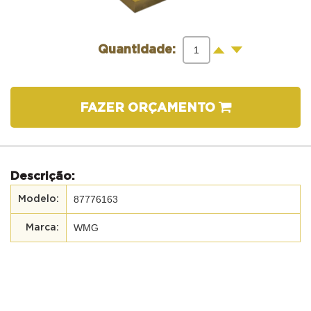
-
+
Quantidade:
FAZER ORÇAMENTO
Descrição:
87776163
WMG