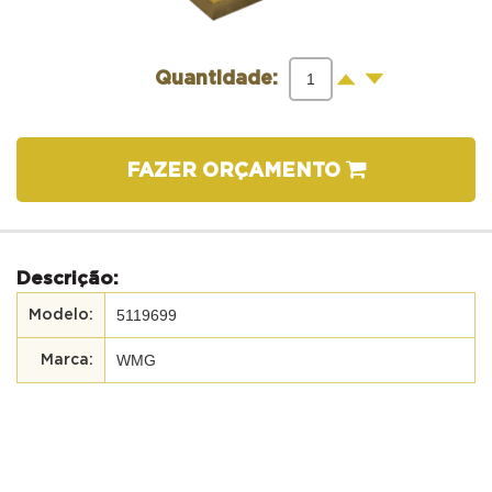
-
+
Quantidade:
FAZER ORÇAMENTO
Descrição:
5119699
WMG