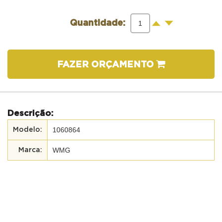
-
+
Quantidade:
FAZER ORÇAMENTO
Descrição:
1060864
WMG