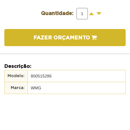
-
+
Quantidade:
FAZER ORÇAMENTO
Descrição:
800515286
WMG