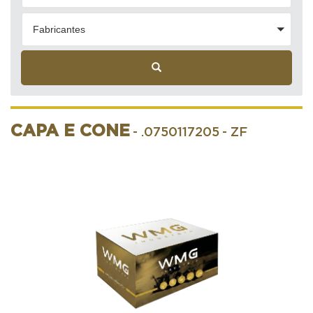
Fabricantes
CAPA E CONE
- .0750117205
- ZF