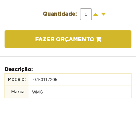
-
+
Quantidade:
FAZER ORÇAMENTO
Descrição:
.0750117205
WMG