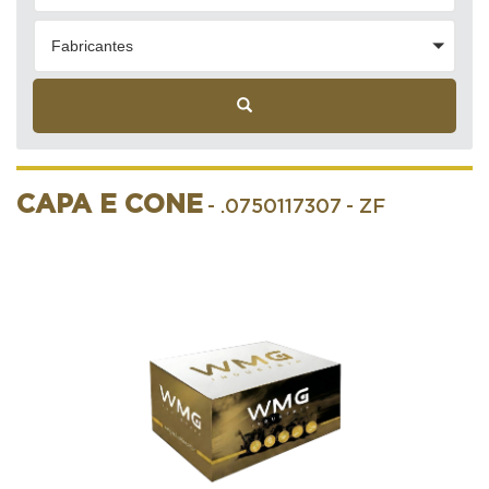
Fabricantes
CAPA E CONE
- .0750117307
- ZF