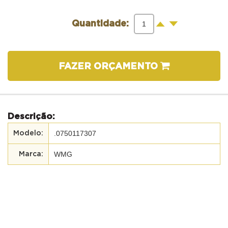
-
+
Quantidade:
FAZER ORÇAMENTO
Descrição:
.0750117307
WMG