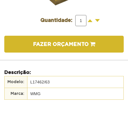
-
+
Quantidade:
FAZER ORÇAMENTO
Descrição:
L17462/63
WMG