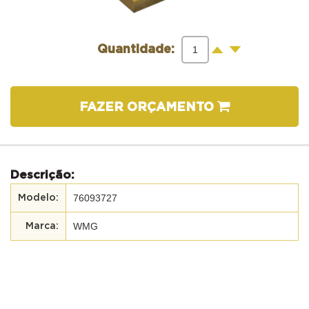
-
+
Quantidade:
FAZER ORÇAMENTO
Descrição:
76093727
WMG