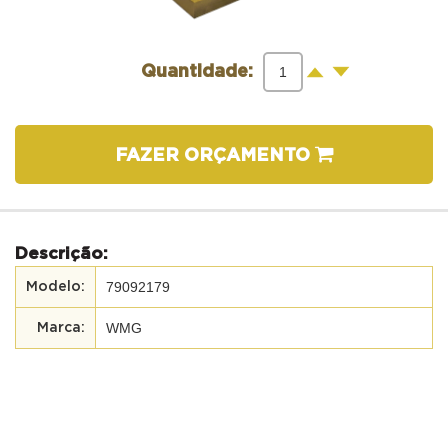
-
+
Quantidade:
FAZER ORÇAMENTO
Descrição:
79092179
WMG