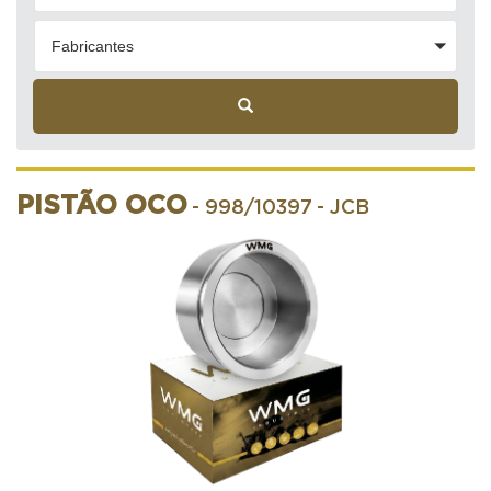
Fabricantes
PISTÃO OCO
- 998/10397
- JCB