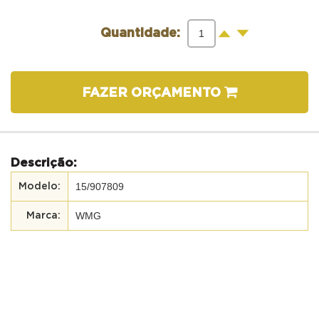
-
+
Quantidade:
FAZER ORÇAMENTO
Descrição:
15/907809
WMG