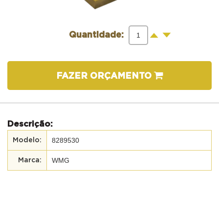
-
+
Quantidade:
FAZER ORÇAMENTO
Descrição:
8289530
WMG