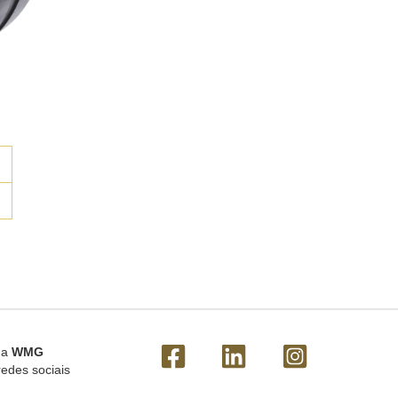
 a
WMG
redes sociais