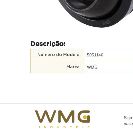
Descrição:
5051140
Número do Modelo:
WMG
Marca:
Siga
nas 