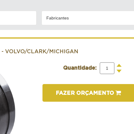
Fabricantes
0
- VOLVO/CLARK/MICHIGAN
+
Quantidade:
-
FAZER ORÇAMENTO