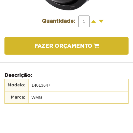
-
+
Quantidade:
FAZER ORÇAMENTO
Descrição:
14013647
WMG