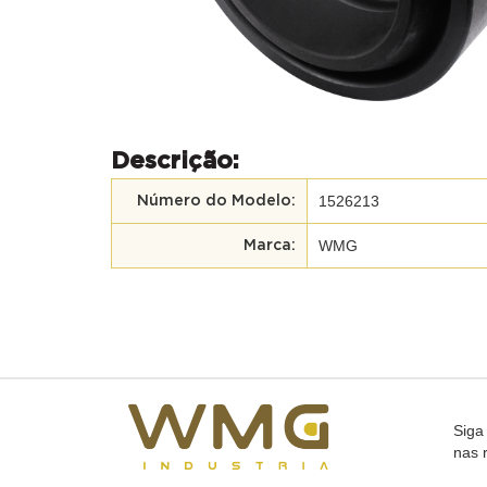
Descrição:
1526213
Número do Modelo:
WMG
Marca:
Siga
nas 