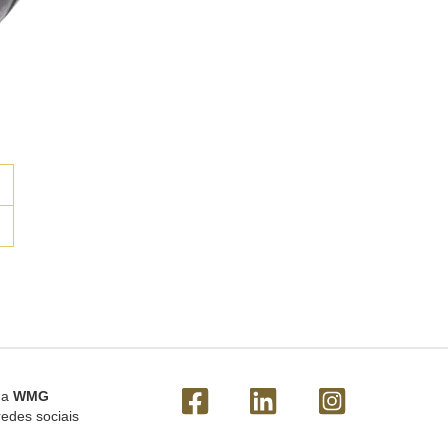
 a
WMG
redes sociais