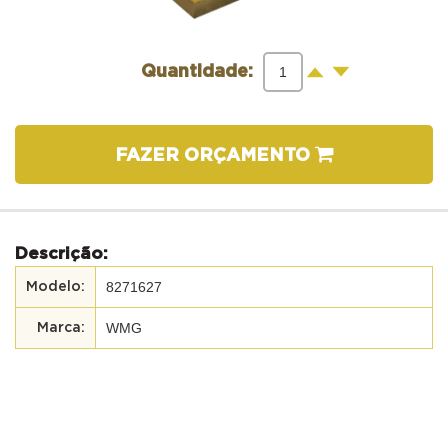
-
+
Quantidade:
FAZER ORÇAMENTO
Descrição:
8271627
WMG