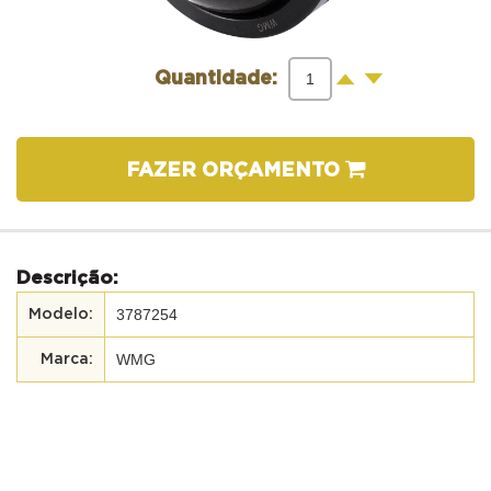
-
+
Quantidade:
FAZER ORÇAMENTO
Descrição:
3787254
WMG