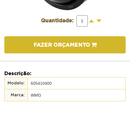
-
+
Quantidade:
FAZER ORÇAMENTO
Descrição:
605410400
WMG