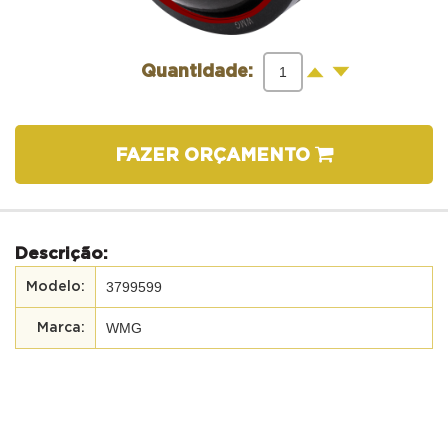
-
+
Quantidade:
FAZER ORÇAMENTO
Descrição:
3799599
WMG