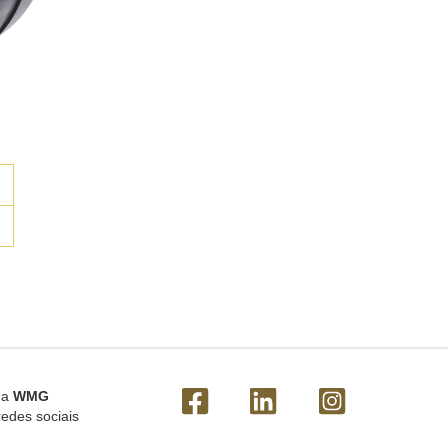
 a
WMG
redes sociais