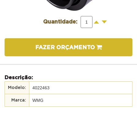
-
+
Quantidade:
FAZER ORÇAMENTO
Descrição:
4022463
WMG