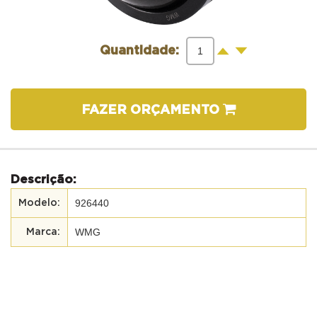
-
+
Quantidade:
FAZER ORÇAMENTO
Descrição:
926440
WMG