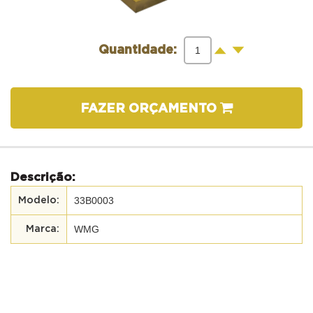
-
+
Quantidade:
FAZER ORÇAMENTO
Descrição:
33B0003
WMG