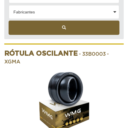
Fabricantes
RÓTULA OSCILANTE
- 33B0003
-
XGMA