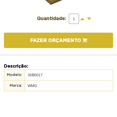
-
+
Quantidade:
FAZER ORÇAMENTO
Descrição:
35B0017
WMG