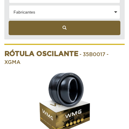
Fabricantes
RÓTULA OSCILANTE
- 35B0017
-
XGMA