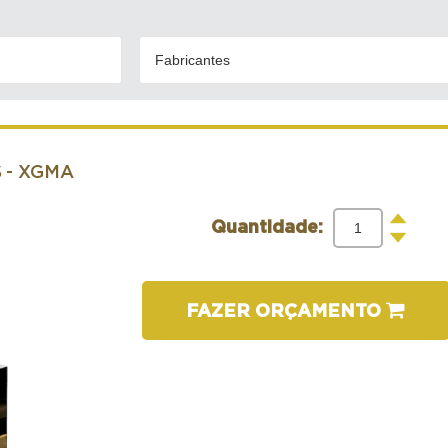
Fabricantes
S
- XGMA
+
Quantidade:
-
FAZER ORÇAMENTO