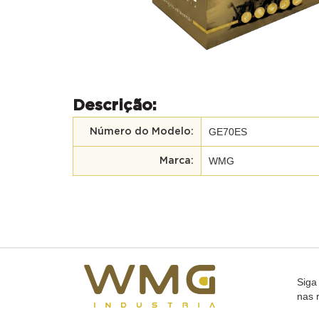
Descrição:
GE70ES
Número do Modelo:
WMG
Marca:
Siga
nas 