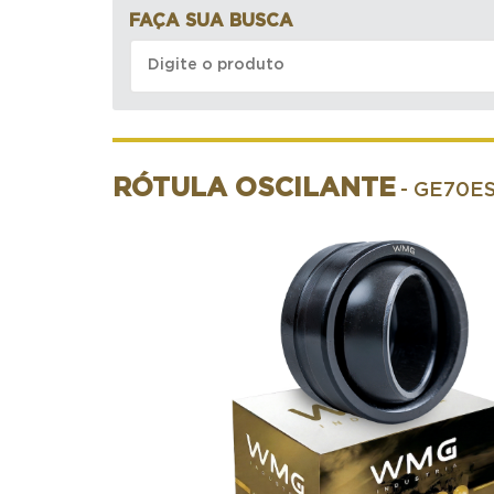
FAÇA SUA BUSCA
RÓTULA OSCILANTE
- GE70E