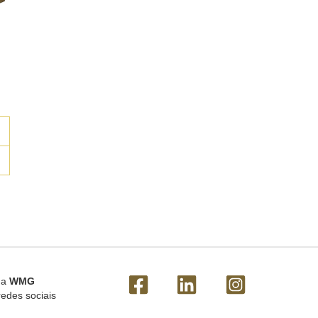
 a
WMG
redes sociais