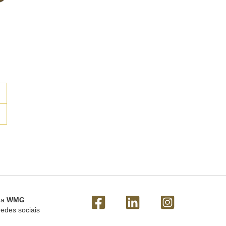
 a
WMG
redes sociais