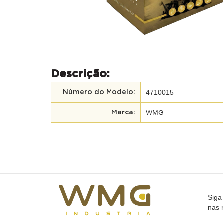
Descrição:
4710015
Número do Modelo:
WMG
Marca:
Siga
nas 