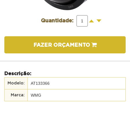
-
+
Quantidade:
FAZER ORÇAMENTO
Descrição:
AT133366
WMG